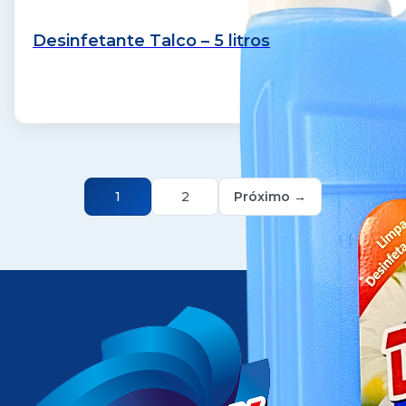
Desinfetante Talco – 5 litros
1
2
Próximo →