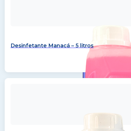
Desinfetante Manacá – 5 litros