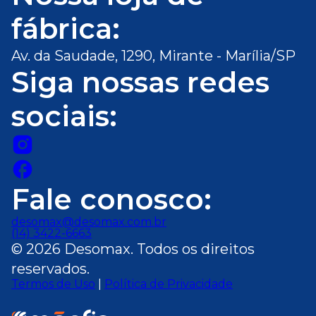
fábrica:
Av. da Saudade, 1290, Mirante - Marília/SP
Siga nossas redes
sociais:
Fale conosco:
desomax@desomax.com.br
(14) 3422-6663
© 2026 Desomax. Todos os direitos
reservados.
Termos de Uso
|
Política de Privacidade