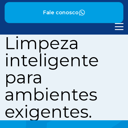
Fale conosco
Limpeza
inteligente
para
ambientes
exigentes.