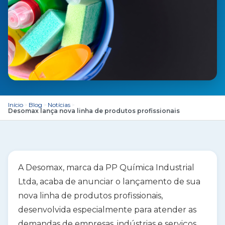
Início
>
Blog
>
Notícias
>
Desomax lança nova linha de produtos profissionais
A
Desomax
, marca da
PP Química Industrial
Ltda
, acaba de anunciar o lançamento de sua
nova linha de produtos profissionais
,
desenvolvida especialmente para atender as
demandas de
empresas, indústrias e serviços