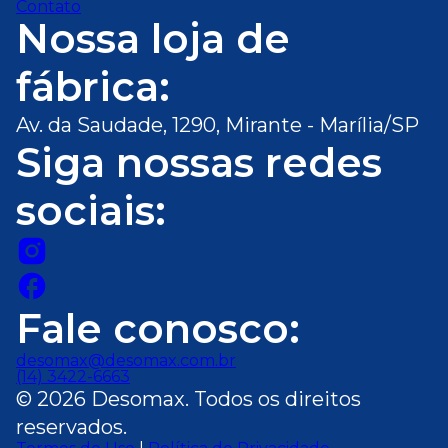
Contato
Nossa loja de
fábrica:
Av. da Saudade, 1290, Mirante - Marília/SP
Siga nossas redes
sociais:
Fale conosco:
desomax@desomax.com.br
(14) 3422-6663
© 2026 Desomax. Todos os direitos
reservados.