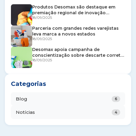
Produtos Desomax são destaque em
premiação regional de inovação
18/09/2025
industrial
Parceria com grandes redes varejistas
leva marca a novos estados
18/09/2025
Desomax apoia campanha de
conscientização sobre descarte correto
18/09/2025
de produtos químicos
Categorias
Blog
6
Notícias
4