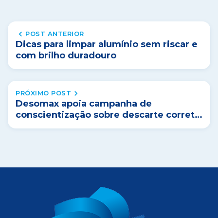
POST ANTERIOR
Dicas para limpar alumínio sem riscar e
com brilho duradouro
PRÓXIMO POST
Desomax apoia campanha de
conscientização sobre descarte correto
de produtos químicos